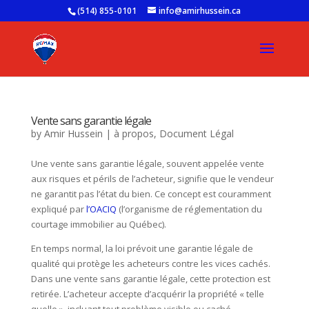
(514) 855-0101
info@amirhussein.ca
Vente sans garantie légale
by
Amir Hussein
|
à propos
,
Document Légal
Une vente sans garantie légale, souvent appelée vente
aux risques et périls de l’acheteur, signifie que le vendeur
ne garantit pas l’état du bien. Ce concept est couramment
expliqué par
l’
OACIQ
(l’organisme de réglementation du
courtage immobilier au Québec).
En temps normal, la loi prévoit une garantie légale de
qualité qui protège les acheteurs contre les vices cachés.
Dans une vente sans garantie légale, cette protection est
retirée. L’acheteur accepte d’acquérir la propriété « telle