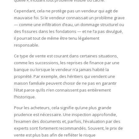
quelle », incluant tout problème visible ou caché.
Cependant, cela ne protège pas un vendeur qui agit de
mauvaise foi. Si le vendeur connaissait un problème grave
— comme une infiltration d’eau, un dommage structurel ou
des fissures dans les fondations — et ne l’a pas divulgué,
il pourrait tout de même être tenu légalement
responsable.
Ce type de vente est courant dans certaines situations,
comme les successions, les reprises de finance par une
banque ou lorsque le vendeur n’a jamais habité la
propriété. Par exemple, des héritiers qui vendent une
maison familiale peuvent choisir de ne pas en garantir
l’état parce qu’ils n’en connaissent pas entièrement
l’historique.
Pour les acheteurs, cela signifie qu’une plus grande
prudence est nécessaire. Une inspection approfondie,
l’examen des documents et, parfois, l’évaluation par des
experts sont fortement recommandés. Souvent, le prix de
vente est plus bas afin de refléter le risque