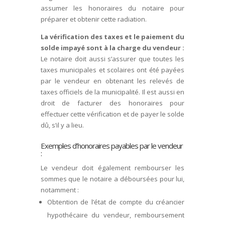
assumer les honoraires du notaire pour
préparer et obtenir cette radiation.
La vérification des taxes et le paiement du
solde impayé sont à la charge du
vendeur :
Le notaire doit aussi s’assurer que toutes les
taxes municipales et scolaires ont été payées
par le vendeur en obtenant les relevés de
taxes officiels de la municipalité. Il est aussi en
droit de facturer des honoraires pour
effectuer cette vérification et de payer le solde
dû, s’il y a lieu.
Exemples d’honoraires payables par le vendeur
:
Le vendeur doit également rembourser les
sommes que le notaire a déboursées pour lui,
notamment :
Obtention de l’état de compte du créancier
hypothécaire du vendeur, remboursement