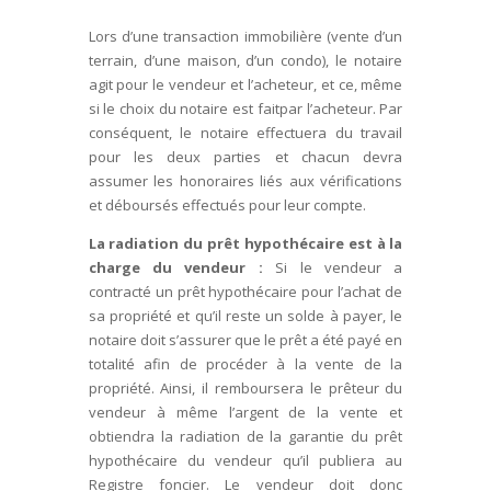
Lors d’une transaction immobilière (vente d’un
terrain, d’une maison, d’un condo), le notaire
agit pour le vendeur et l’acheteur, et ce, même
si le choix du notaire est faitpar l’acheteur. Par
conséquent, le notaire effectuera du travail
pour les deux parties et chacun devra
assumer les honoraires liés aux vérifications
et déboursés effectués pour leur compte.
La radiation du prêt hypothécaire est à la
charge du vendeur :
Si le vendeur a
contracté un prêt hypothécaire pour l’achat de
sa propriété et qu’il reste un solde à payer, le
notaire doit s’assurer que le prêt a été payé en
totalité afin de procéder à la vente de la
propriété. Ainsi, il remboursera le prêteur du
vendeur à même l’argent de la vente et
obtiendra la radiation de la garantie du prêt
hypothécaire du vendeur qu’il publiera au
Registre foncier. Le vendeur doit donc