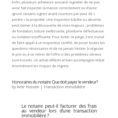
Enfin, plusieurs acheteurs avouent regretter de ne pas
avoir fait inspecter la maison correctement ou d’avoir
ignoré certains signes avant-coureurs par peur de «
perdre » la propriété. Une inspection bâclée ou absente
peut mener à la découverte de vices majeurs : problèmes
de fondation, toiture vieillissante, plomberie défectueuse
ou isolation insuffisante. Pour éviter ce piège, il est crucial
de faire appel à un inspecteur certifié, de poser toutes les
questions nécessaires et de ne jamais hésiter à négocier
le prix ou à se retirer de l’offre si des problèmes sérieux
sont trouvés. Un achat réfléchi et bien accompagné réduit
énormément les risques de regrets.
Honoraires du notaire: Que doit payer le vendeur?
by
Amir Hussein
|
Transaction Immobilière
Le notaire peut-il facturer des frais
au vendeur lors d’une transaction
immobilière ?